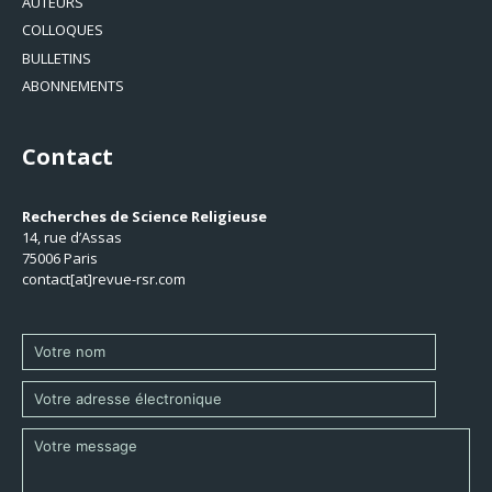
AUTEURS
COLLOQUES
BULLETINS
ABONNEMENTS
Contact
Recherches de Science Religieuse
14, rue d’Assas
75006 Paris
contact[at]revue-rsr.com