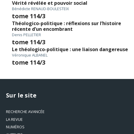
Vérité révélée et pouvoir social
Bénédicte RENAUD-BOULESTEIX
tome 114/3
Théologico-politique : réflexions sur l’histoire
récente d’un encombrant
Denis PELLETIER
tome 114/3
Le théologico-politique : une liaison dangereuse
Véronique ALBANEL
tome 114/3
Sur le site
RECHERCHE AVANCÉE
LA REVUE
NUMÉROS