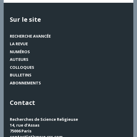
Sur le site
RECHERCHE AVANCÉE
LA REVUE
NUMÉROS
AUTEURS
COLLOQUES
BULLETINS
ABONNEMENTS
Contact
Recherches de Science Religieuse
14, rue d’Assas
75006 Paris
contact[at]revue-rsr.com