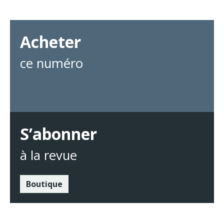
Acheter
ce numéro
S’abonner
à la revue
Boutique