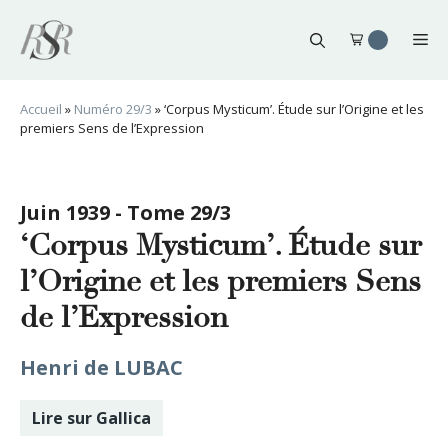
Aller
au
Me
contenu
Accueil
»
Numéro 29/3
»
‘Corpus Mysticum’. Étude sur l’Origine et les
premiers Sens de l’Expression
Juin 1939 - Tome 29/3
‘Corpus Mysticum’. Étude sur
l’Origine et les premiers Sens
de l’Expression
Henri de LUBAC
Lire sur Gallica