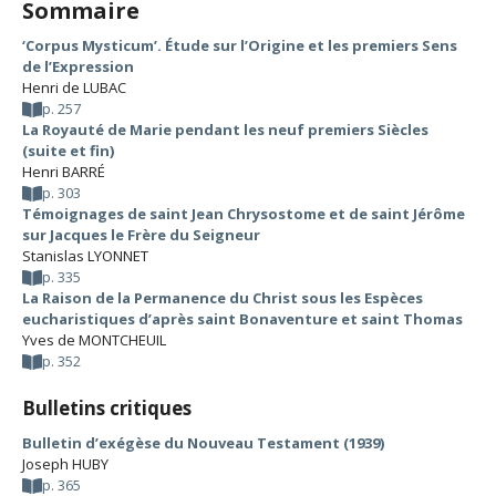
Sommaire
‘Corpus Mysticum’. Étude sur l’Origine et les premiers Sens
de l’Expression
Henri de LUBAC
p. 257
La Royauté de Marie pendant les neuf premiers Siècles
(suite et fin)
Henri BARRÉ
p. 303
Témoignages de saint Jean Chrysostome et de saint Jérôme
sur Jacques le Frère du Seigneur
Stanislas LYONNET
p. 335
La Raison de la Permanence du Christ sous les Espèces
eucharistiques d’après saint Bonaventure et saint Thomas
Yves de MONTCHEUIL
p. 352
Bulletins critiques
Bulletin d’exégèse du Nouveau Testament (1939)
Joseph HUBY
p. 365