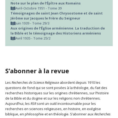
Note sur le plan de l’Épître aux Romains
Avril-Octobre 1951 - Tome 39
Témoignages de saint Jean Chrysostome et de saint
Jérôme sur Jacques le Frère du Seigneur
Juin 1939 - Tome 29/3
Aux origines de l’Église arménienne. La traduction de
la Bible et le témoignage des Historiens arméniens
Avril 1935 - Tome 25/2
S’abonner à la revue
Les
Recherches de Science Religieuse
abordent depuis 1910 les
questions de fond qui se sont posées à la théologie, du fait des
recherches historiques sur les origines chrétiennes, sur l’histoire
de la Bible et du dogme et sur les religions non chrétiennes.
Aujourd’hui, les
RSR
sont un outil incontournable pour les
recherches en sciences religieuses, en histoire, en exégèse
biblique, en philosophie et en théologie. S’abonner aux
Recherches