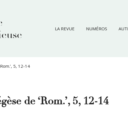
e
LA REVUE
NUMÉROS
AUT
ieuse
‘Rom.’, 5, 12-14
égèse de ‘Rom.’, 5, 12-14