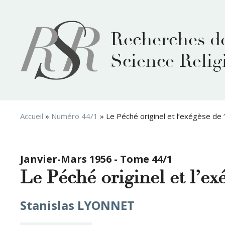
Aller
au
contenu
Recherches d
Science Relig
Accueil
»
Numéro 44/1
»
Le Péché originel et l’exégèse de 
Janvier-Mars 1956 - Tome 44/1
Le Péché originel et l’ex
Stanislas LYONNET