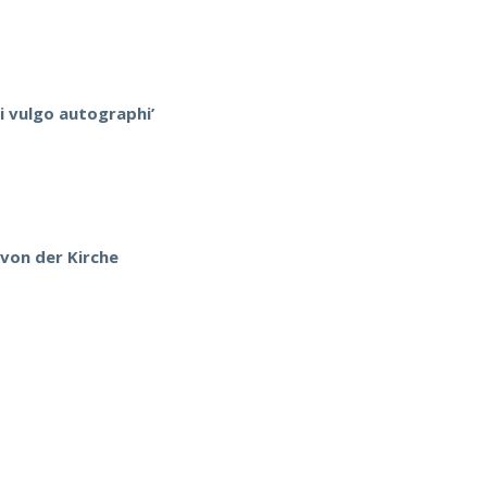
i vulgo autographi’
 von der Kirche