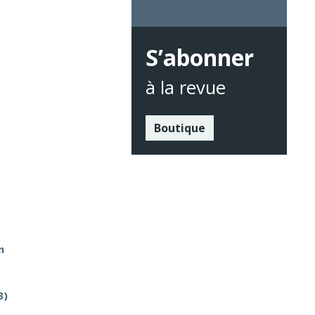
S’abonner
à la revue
Boutique
n
3)