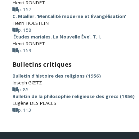
Henri RONDET
p. 157
C. Mœller. ‘Mentalité moderne et Évangélisation’
Henri HOLSTEIN
p. 158
‘Études mariales. La Nouvelle Ève’. T. I.
Henri RONDET
p. 159
Bulletins critiques
Bulletin d’histoire des religions (1956)
Joseph GŒTZ
p. 85
Bulletin de la philosophie religieuse des grecs (1956)
Eugène DES PLACES
p. 113