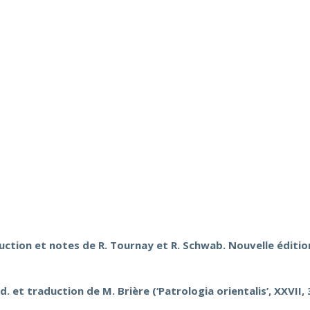
duction et notes de R. Tournay et R. Schwab. Nouvelle éditio
d. et traduction de M. Brière (‘Patrologia orientalis’, XXVII, 