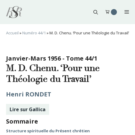
Aller
au
Me
contenu
Accueil
»
Numéro 44/1
»
M. D. Chenu. ‘Pour une Théologie du Travail’
Janvier-Mars 1956 - Tome 44/1
M. D. Chenu. ‘Pour une
Théologie du Travail’
Henri RONDET
Lire sur Gallica
Sommaire
Structure spirituelle du Présent chrétien