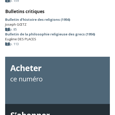
p. 159
Bulletins critiques
Bulletin d’histoire des religions (1956)
Joseph GŒTZ
p. 85
Bulletin de la philosophie religieuse des grecs (1956)
Eugène DES PLACES
p. 113
Acheter
ce numéro