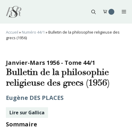
Aller
au
Me
contenu
Accueil
»
Numéro 44/1
»
Bulletin de la philosophie religieuse des
grecs (1956)
Janvier-Mars 1956 - Tome 44/1
Bulletin de la philosophie
religieuse des grecs (1956)
Eugène DES PLACES
Lire sur Gallica
Sommaire