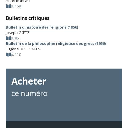
Henri RONDET
p. 159
Bulletins critiques
Bulletin d’histoire des religions (1956)
Joseph GŒTZ
p. 85
Bulletin de la philosophie religieuse des grecs (1956)
Eugène DES PLACES
p. 113
Acheter
ce numéro