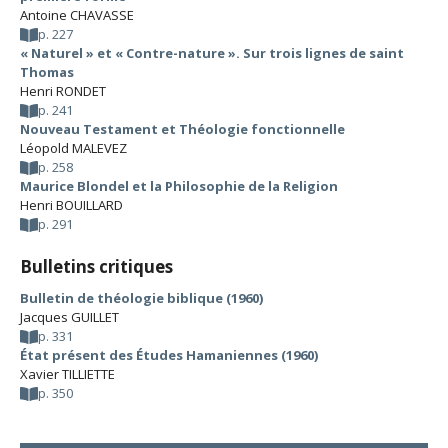
Antoine CHAVASSE
p. 227
« Naturel » et « Contre-nature ». Sur trois lignes de saint
Thomas
Henri RONDET
p. 241
Nouveau Testament et Théologie fonctionnelle
Léopold MALEVEZ
p. 258
Maurice Blondel et la Philosophie de la Religion
Henri BOUILLARD
p. 291
Bulletins critiques
Bulletin de théologie biblique (1960)
Jacques GUILLET
p. 331
État présent des Études Hamaniennes (1960)
Xavier TILLIETTE
p. 350