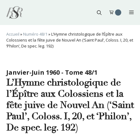
Aller
au
Me
contenu
Accueil
»
Numéro 48/1
»
L’Hymne christologique de l’Épître aux
Colossiens et la fête juive de Nouvel An (‘Saint Paul’, Coloss. I, 20, et
‘Philon’, De spec. leg. 192)
Janvier-Juin 1960 - Tome 48/1
L’Hymne christologique de
l’Épître aux Colossiens et la
fête juive de Nouvel An (‘Saint
Paul’, Coloss. I, 20, et ‘Philon’,
De spec. leg. 192)