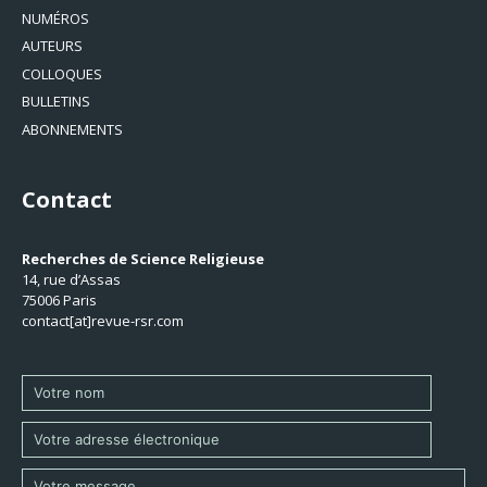
NUMÉROS
AUTEURS
COLLOQUES
BULLETINS
ABONNEMENTS
Contact
Recherches de Science Religieuse
14, rue d’Assas
75006 Paris
contact[at]revue-rsr.com