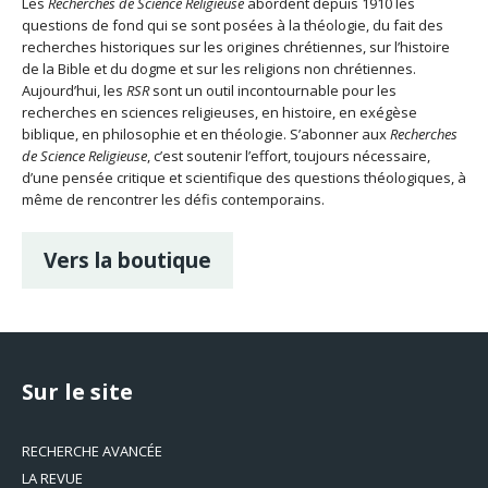
Les
Recherches de Science Religieuse
abordent depuis 1910 les
questions de fond qui se sont posées à la théologie, du fait des
recherches historiques sur les origines chrétiennes, sur l’histoire
de la Bible et du dogme et sur les religions non chrétiennes.
Aujourd’hui, les
RSR
sont un outil incontournable pour les
recherches en sciences religieuses, en histoire, en exégèse
biblique, en philosophie et en théologie. S’abonner aux
Recherches
de Science Religieuse
, c’est soutenir l’effort, toujours nécessaire,
d’une pensée critique et scientifique des questions théologiques, à
même de rencontrer les défis contemporains.
Vers la boutique
Sur le site
RECHERCHE AVANCÉE
LA REVUE