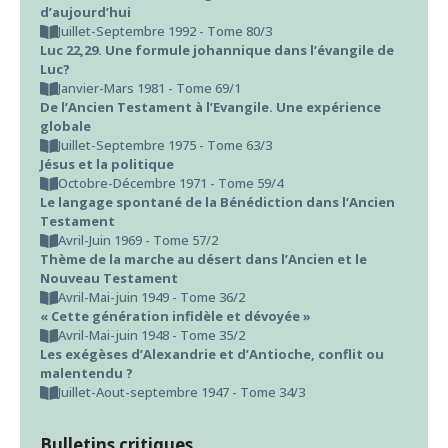
d’aujourd’hui
Juillet-Septembre 1992 - Tome 80/3
Luc 22,29. Une formule johannique dans l’évangile de
Luc?
Janvier-Mars 1981 - Tome 69/1
De l’Ancien Testament à l’Evangile. Une expérience
globale
Juillet-Septembre 1975 - Tome 63/3
Jésus et la politique
Octobre-Décembre 1971 - Tome 59/4
Le langage spontané de la Bénédiction dans l’Ancien
Testament
Avril-Juin 1969 - Tome 57/2
Thème de la marche au désert dans l’Ancien et le
Nouveau Testament
Avril-Mai-juin 1949 - Tome 36/2
« Cette génération infidèle et dévoyée »
Avril-Mai-juin 1948 - Tome 35/2
Les exégèses d’Alexandrie et d’Antioche, conflit ou
malentendu ?
Juillet-Aout-septembre 1947 - Tome 34/3
Bulletins critiques