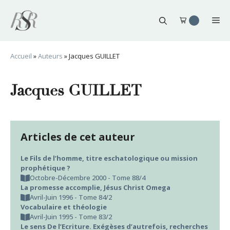
Aller
au
Me
contenu
Accueil
»
Auteurs
»
Jacques GUILLET
Jacques GUILLET
Articles de cet auteur
Le Fils de l’homme, titre eschatologique ou mission
prophétique ?
Octobre-Décembre 2000 - Tome 88/4
La promesse accomplie, Jésus Christ Omega
Avril-Juin 1996 - Tome 84/2
Vocabulaire et théologie
Avril-Juin 1995 - Tome 83/2
Le sens De l’Ecriture. Exégèses d’autrefois, recherches