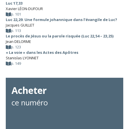
Luc 17,33
Xavier LÉON-DUFOUR
p. 101
Luc 22,29. Une formule johannique dans l’évangile de Luc?
Jacques GUILLET
p. 113
Le procès de Jésus ou la parole risquée (Luc 22,54 – 23,25)
Jean DELORME
p. 123
« La voie » dans les Actes des Apôtres
Stanislas LYONNET
p. 149
Acheter
ce numéro