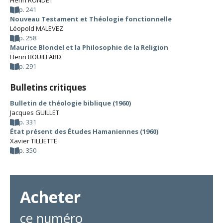
Henri RONDET
p. 241
Nouveau Testament et Théologie fonctionnelle
Léopold MALEVEZ
p. 258
Maurice Blondel et la Philosophie de la Religion
Henri BOUILLARD
p. 291
Bulletins critiques
Bulletin de théologie biblique (1960)
Jacques GUILLET
p. 331
État présent des Études Hamaniennes (1960)
Xavier TILLIETTE
p. 350
Acheter
ce numéro