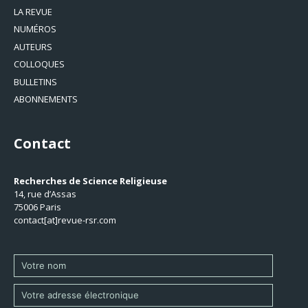
LA REVUE
NUMÉROS
AUTEURS
COLLOQUES
BULLETINS
ABONNEMENTS
Contact
Recherches de Science Religieuse
14, rue d’Assas
75006 Paris
contact[at]revue-rsr.com