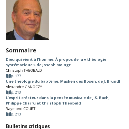
Sommaire
Dieu qui vient à l’homme. Á propos de la « théologie
systématique » de Joseph Moingt
Christoph THEOBALD
p. 177
Une théologie du baptême. Masken des Bösen, de J. Bründl
Alexandre GANOCZY
p. 213
L’esprit créateur dans la pensée musicale de J.S. Bach,
Philippe Charru et Christoph Theobald
Raymond COURT
p. 213
Bulletins critiques