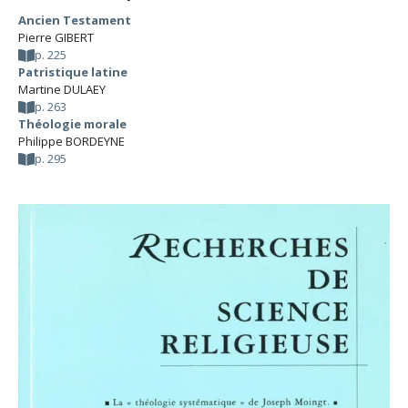
Ancien Testament
Pierre GIBERT
p. 225
Patristique latine
Martine DULAEY
p. 263
Théologie morale
Philippe BORDEYNE
p. 295