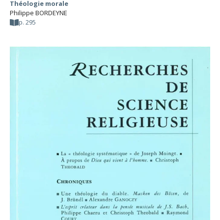
Théologie morale
Philippe BORDEYNE
p. 295