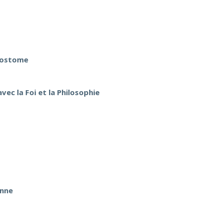
ysostome
ec la Foi et la Philosophie
enne