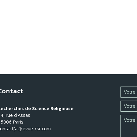
Contact
Recherches de Science Religieuse
14, rue d’Assas
75006 Paris
contact[at]revue-rsr.com