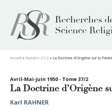
Aller
au
contenu
Recherches d
Science Relig
Accueil
»
Numéro 37/2
»
La Doctrine d’Origène sur la Pénit
Avril-Mai-juin 1950 - Tome 37/2
La Doctrine d’Origène sur
Karl RAHNER