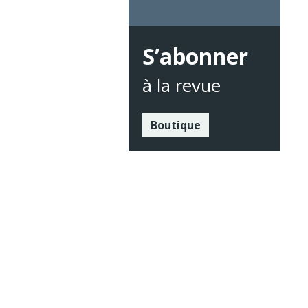
S’abonner
à la revue
Boutique