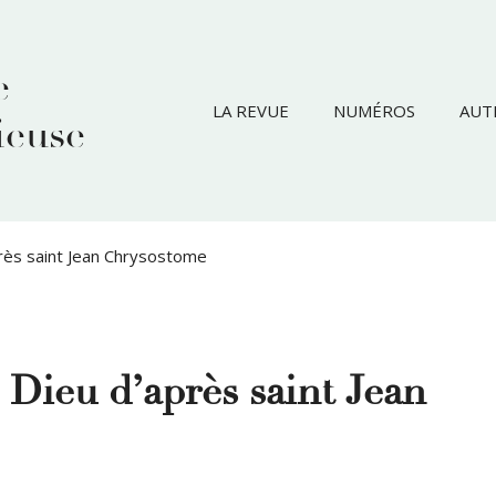
e
LA REVUE
NUMÉROS
AUT
ieuse
près saint Jean Chrysostome
 Dieu d’après saint Jean