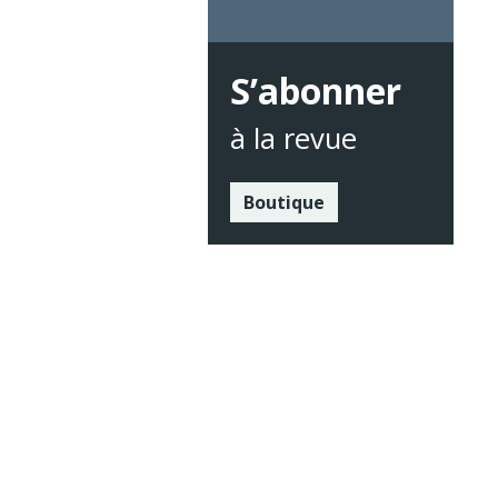
S’abonner
à la revue
Boutique