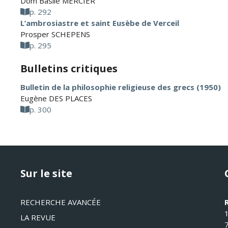
Dom Basile MERCIER
p. 292
L’ambrosiastre et saint Eusèbe de Verceil
Prosper SCHEPENS
p. 295
Bulletins critiques
Bulletin de la philosophie religieuse des grecs (1950)
Eugène DES PLACES
p. 300
Sur le site
RECHERCHE AVANCÉE
LA REVUE