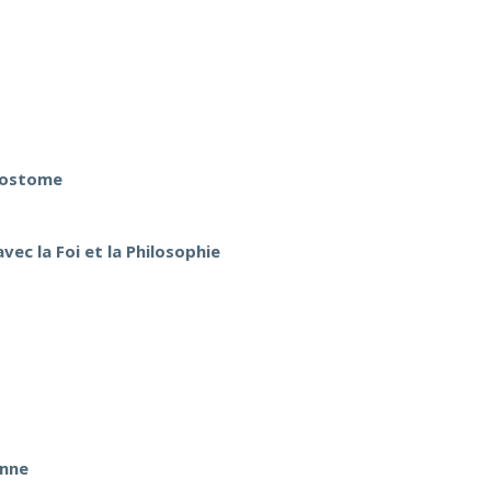
ysostome
ec la Foi et la Philosophie
enne