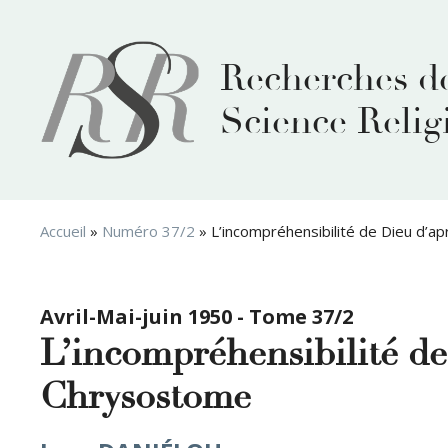
Aller
au
contenu
Recherches d
Science Relig
Accueil
»
Numéro 37/2
»
L’incompréhensibilité de Dieu d’a
Avril-Mai-juin 1950 - Tome 37/2
L’incompréhensibilité de
Chrysostome