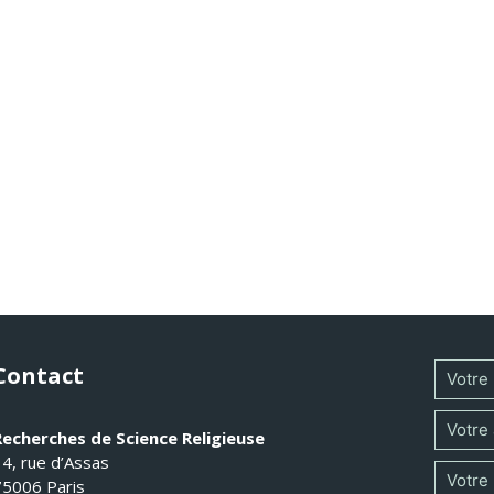
Contact
Recherches de Science Religieuse
14, rue d’Assas
75006 Paris