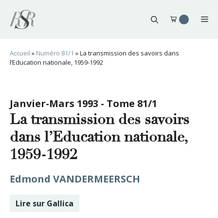
Aller
au
Me
contenu
Accueil
»
Numéro 81/1
»
La transmission des savoirs dans
l’Education nationale, 1959-1992
Janvier-Mars 1993 - Tome 81/1
La transmission des savoirs
dans l’Education nationale,
1959-1992
Edmond VANDERMEERSCH
Lire sur Gallica