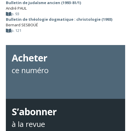
Bulletin de judaïsme ancien (1993-81/1)
André PAUL
p. 93
Bulletin de théologie dogmatique : christologie (1993)
Bernard SESBOÜÉ
p. 121
Acheter
ce numéro
S’abonner
à la revue