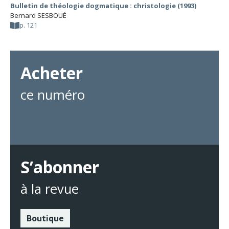
Bulletin de théologie dogmatique : christologie (1993)
Bernard SESBOÜÉ
p. 121
Acheter
ce numéro
S’abonner
à la revue
Boutique