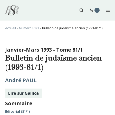
Aller
au
Me
contenu
Accueil
»
Numéro 81/1
»
Bulletin de judaïsme ancien (1993-81/1)
Janvier-Mars 1993 - Tome 81/1
Bulletin de judaïsme ancien
(1993-81/1)
André PAUL
Lire sur Gallica
Sommaire
Editorial (81/1)