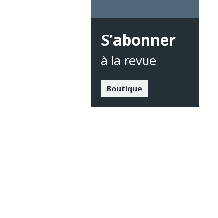
S’abonner
à la revue
Boutique