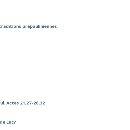
 traditions prépauliniennes
ul. Actes 21,27-26,32
 de Luc?