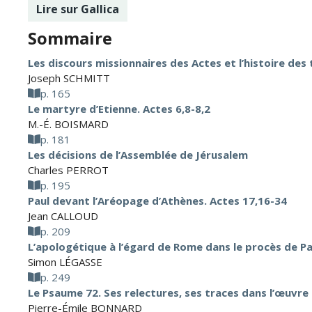
Lire sur Gallica
Sommaire
Les discours missionnaires des Actes et l’histoire des
Joseph SCHMITT
p. 165
Le martyre d’Etienne. Actes 6,8-8,2
M.-É. BOISMARD
p. 181
Les décisions de l’Assemblée de Jérusalem
Charles PERROT
p. 195
Paul devant l’Aréopage d’Athènes. Actes 17,16-34
Jean CALLOUD
p. 209
L’apologétique à l’égard de Rome dans le procès de Pa
Simon LÉGASSE
p. 249
Le Psaume 72. Ses relectures, ses traces dans l’œuvre
Pierre-Émile BONNARD