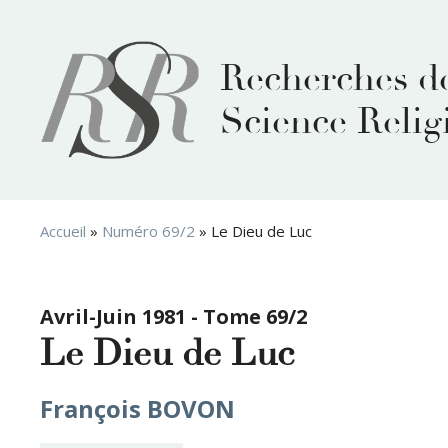
Aller
au
contenu
Recherches d
Science Relig
Accueil
»
Numéro 69/2
»
Le Dieu de Luc
Avril-Juin 1981 - Tome 69/2
Le Dieu de Luc
François BOVON