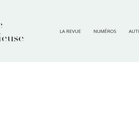
e
LA REVUE
NUMÉROS
AUT
ieuse