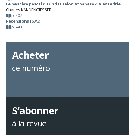
Le mystère pascal du Christ selon Athanase d’Alexandrie
Charles KANNENGIESSER
p. 407
Recensions (63/3)
p. 443
Acheter
ce numéro
S’abonner
à la revue