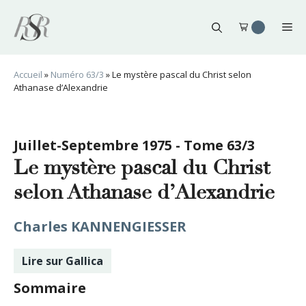
Aller
au
Me
contenu
Accueil
»
Numéro 63/3
»
Le mystère pascal du Christ selon
Athanase d’Alexandrie
Juillet-Septembre 1975 - Tome 63/3
Le mystère pascal du Christ
selon Athanase d’Alexandrie
Charles KANNENGIESSER
Lire sur Gallica
Sommaire