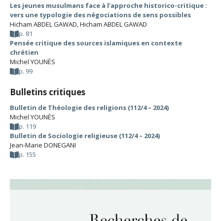
Les jeunes musulmans face à l’approche historico-critique :
vers une typologie des négociations de sens possibles
Hicham ABDEL GAWAD
,
Hicham ABDEL GAWAD
p. 81
Pensée critique des sources islamiques en contexte
chrétien
Michel YOUNÈS
p. 99
Bulletins critiques
Bulletin de Théologie des religions (112/4 – 2024)
Michel YOUNÈS
p. 119
Bulletin de Sociologie religieuse (112/4 – 2024)
Jean-Marie DONEGANI
p. 155