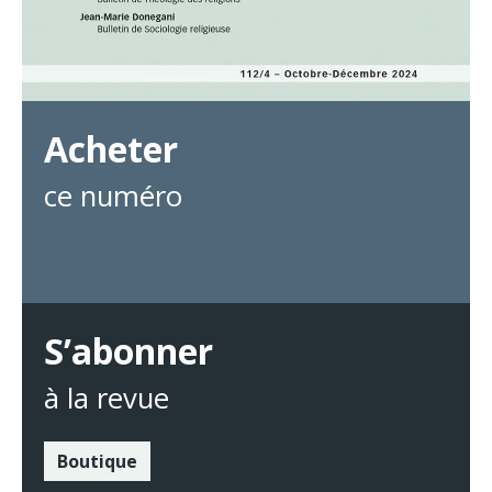
Acheter
ce numéro
S’abonner
à la revue
Boutique