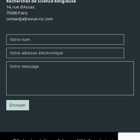
Recherches de Science Religieuse
14, rue d’Assas
75006 Paris
contact[at]revue-rsr.com