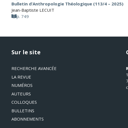
Bulletin d’Anthropologie Théologique (113/4 – 2025)
Jean-Baptiste LECUIT
p. 749
Sur le site
RECHERCHE AVANCÉE
LA REVUE
NUMÉROS
AUTEURS
COLLOQUES
BULLETINS
ABONNEMENTS