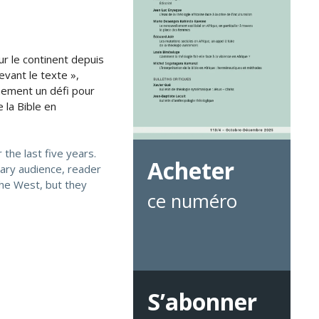
ur le continent depuis
vant le texte »,
inement un défi pour
 la Bible en
the last five years.
Acheter
rary audience, reader
the West, but they
ce numéro
S’abonner