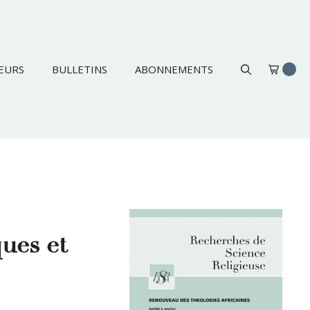
EURS
BULLETINS
ABONNEMENTS
ques et