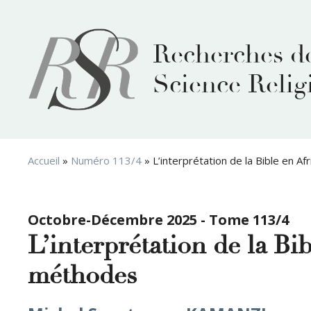
Aller
au
contenu
Recherches d
Science Relig
Accueil
»
Numéro 113/4
»
L’interprétation de la Bible en 
Octobre-Décembre 2025 - Tome 113/4
L’interprétation de la Bi
méthodes