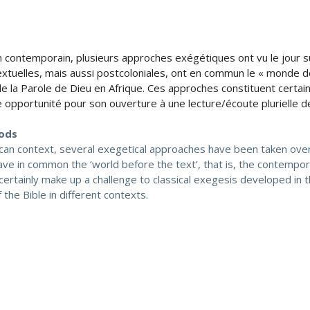
ain contemporain, plusieurs approches exégétiques ont vu le jour s
xtuelles, mais aussi postcoloniales, ont en commun le « monde de
 de la Parole de Dieu en Afrique. Ces approches constituent certa
opportunité pour son ouverture à une lecture/écoute plurielle de
hods
ican context, several exegetical approaches have been taken over 
ave in common the ‘world before the text’, that is, the contempo
certainly make up a challenge to classical exegesis developed in 
 the Bible in different contexts.