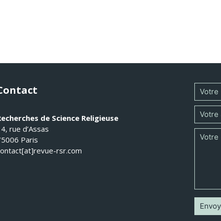
Contact
Recherches de Science Religieuse
14, rue d’Assas
75006 Paris
contact[at]revue-rsr.com