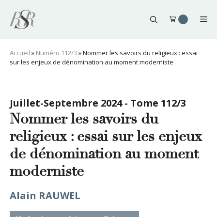
Aller
au
Me
contenu
Accueil
»
Numéro 112/3
»
Nommer les savoirs du religieux : essai
sur les enjeux de dénomination au moment moderniste
Juillet-Septembre 2024 - Tome 112/3
Nommer les savoirs du
religieux : essai sur les enjeux
de dénomination au moment
moderniste
Alain RAUWEL