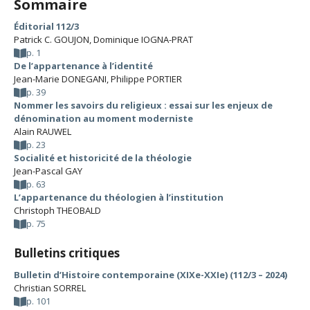
Sommaire
Éditorial 112/3
Patrick C. GOUJON
,
Dominique IOGNA-PRAT
p. 1
De l’appartenance à l’identité
Jean-Marie DONEGANI
,
Philippe PORTIER
p. 39
Nommer les savoirs du religieux : essai sur les enjeux de
dénomination au moment moderniste
Alain RAUWEL
p. 23
Socialité et historicité de la théologie
Jean-Pascal GAY
p. 63
L’appartenance du théologien à l’institution
Christoph THEOBALD
p. 75
Bulletins critiques
Bulletin d’Histoire contemporaine (XIXe-XXIe) (112/3 – 2024)
Christian SORREL
p. 101