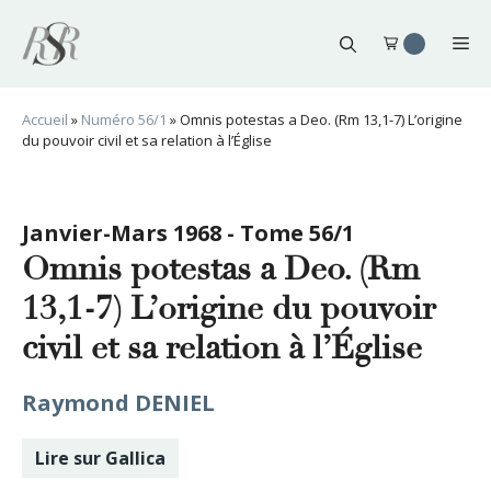
Aller
au
Me
contenu
Accueil
»
Numéro 56/1
»
Omnis potestas a Deo. (Rm 13,1-7) L’origine
du pouvoir civil et sa relation à l’Église
Janvier-Mars 1968 - Tome 56/1
Omnis potestas a Deo. (Rm
13,1-7) L’origine du pouvoir
civil et sa relation à l’Église
Raymond DENIEL
Lire sur Gallica