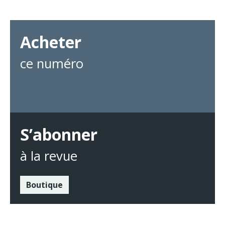
Acheter
ce numéro
S’abonner
à la revue
Boutique