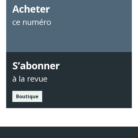
Acheter
ce numéro
S’abonner
à la revue
Boutique