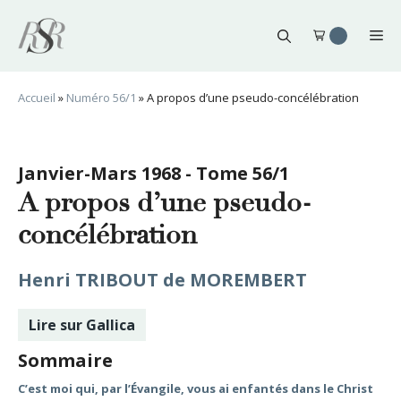
Aller
au
Me
contenu
Accueil
»
Numéro 56/1
»
A propos d’une pseudo-concélébration
Janvier-Mars 1968 - Tome 56/1
A propos d’une pseudo-
concélébration
Henri TRIBOUT de MOREMBERT
Lire sur Gallica
Sommaire
C’est moi qui, par l’Évangile, vous ai enfantés dans le Christ