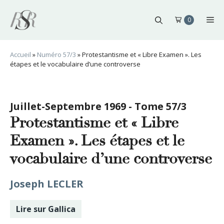
Aller
au
Me
0
contenu
Accueil
»
Numéro 57/3
»
Protestantisme et « Libre Examen ». Les
étapes et le vocabulaire d’une controverse
Juillet-Septembre 1969 - Tome 57/3
Protestantisme et « Libre
Examen ». Les étapes et le
vocabulaire d’une controverse
Joseph LECLER
Lire sur Gallica