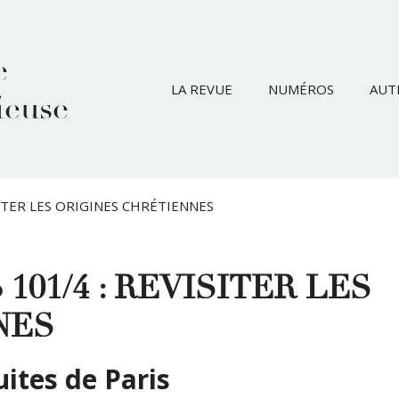
e
LA REVUE
NUMÉROS
AUT
ieuse
ISITER LES ORIGINES CHRÉTIENNES
o 101/4 : REVISITER LES
NES
uites de Paris