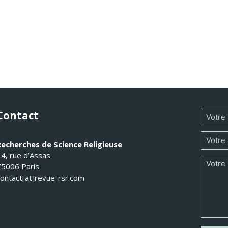
Contact
Recherches de Science Religieuse
14, rue d’Assas
75006 Paris
contact[at]revue-rsr.com