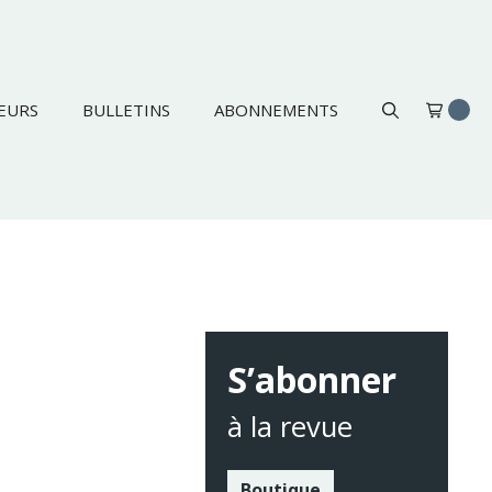
EURS
BULLETINS
ABONNEMENTS
S’abonner
à la revue
Boutique