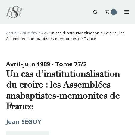
Aller
au
Me
contenu
Accueil
»
Numéro 77/2
»
Un cas d’institutionalisation du croire : les
Assemblées anabaptistes-mennonites de France
Avril-Juin 1989 - Tome 77/2
Un cas d’institutionalisation
du croire : les Assemblées
anabaptistes-mennonites de
France
Jean SÉGUY