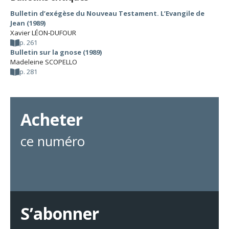
Bulletin d’exégèse du Nouveau Testament. L’Evangile de
Jean (1989)
Xavier LÉON-DUFOUR
p. 261
Bulletin sur la gnose (1989)
Madeleine SCOPELLO
p. 281
Acheter
ce numéro
S’abonner