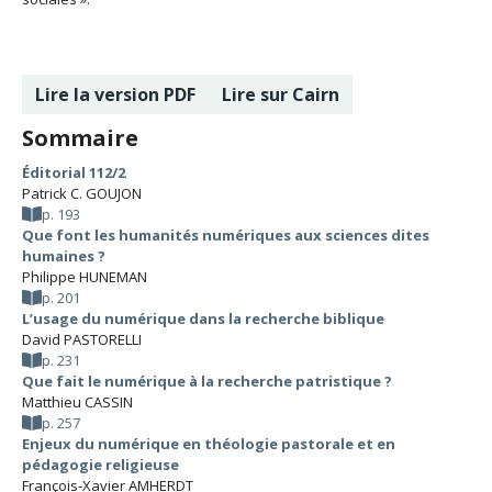
Lire la version PDF
Lire sur Cairn
Sommaire
Éditorial 112/2
Patrick C. GOUJON
p. 193
Que font les humanités numériques aux sciences dites
humaines ?
Philippe HUNEMAN
p. 201
L’usage du numérique dans la recherche biblique
David PASTORELLI
p. 231
Que fait le numérique à la recherche patristique ?
Matthieu CASSIN
p. 257
Enjeux du numérique en théologie pastorale et en
pédagogie religieuse
François-Xavier AMHERDT