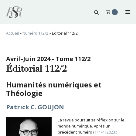
Aller
au
Me
contenu
Accueil
»
Numéro 112/2
»
Éditorial 112/2
Avril-Juin 2024 - Tome 112/2
Éditorial 112/2
Humanités numériques et
Théologie
Patrick C. GOUJON
La revue poursuit sa réflexion sur le
monde numérique. Après un
précédent numéro (
111/4 [2023]
)