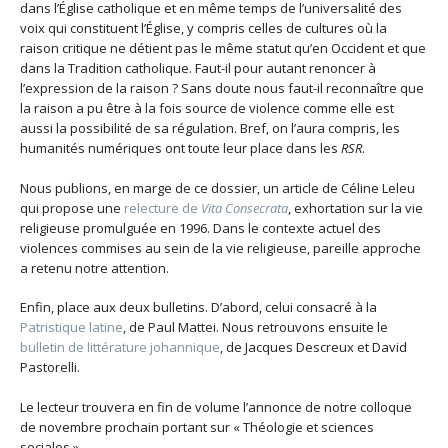
dans l’Église catholique et en même temps de l’universalité des
voix qui constituent l’Église, y compris celles de cultures où la
raison critique ne détient pas le même statut qu’en Occident et que
dans la Tradition catholique. Faut-il pour autant renoncer à
l’expression de la raison ? Sans doute nous faut-il reconnaître que
la raison a pu être à la fois source de violence comme elle est
aussi la possibilité de sa régulation. Bref, on l’aura compris, les
humanités numériques ont toute leur place dans les
RSR
.
Nous publions, en marge de ce dossier, un article de Céline Leleu
qui propose une
relecture de
Vita Consecrata
, exhortation sur la vie
religieuse promulguée en 1996. Dans le contexte actuel des
violences commises au sein de la vie religieuse, pareille approche
a retenu notre attention.
Enfin, place aux deux bulletins. D’abord, celui consacré à la
Patristique latine
, de Paul Mattei. Nous retrouvons ensuite le
bulletin de littérature johannique
, de Jacques Descreux et David
Pastorelli.
Le lecteur trouvera en fin de volume l’annonce de notre colloque
de novembre prochain portant sur « Théologie et sciences
sociales ».