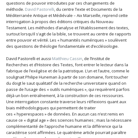
questions de pouvoir introduites par ces changements de
méthode.
David Pastorelli
, du centre Texte et Documents de la
Méditerranée Antique et Médiévale – Aix Marseille, reprend cette
interrogation à propos des éditions critiques du Nouveau
Testament. Les méthodes d’analyse et l’établissement des textes,
surtout lorsqu’il s’agit de la bible, se trouvent au centre de rapports
entre pouvoir et vérité. Les « humanités numériques » soulèvent
des questions de théologie fondamentale et d’ecclésiologie.
David Pastorelli et aussi
Matthieu Cassin
, de l’Institut de
Recherches et d’Histoire des Textes, font entrer le lecteur dans la
fabrique de l’exégèse et de la patristique. L’un et l’autre, comme le
soulignait Philipe Huneman à partir de son domaine, font toucher
du doigt le saut qualitatif de la recherche universitaire quand on
passe de l’usage des « outils numériques », qui requièrent parfois
déjà un bon entraînement, à la construction de ces ressources.
Une interrogation constante traverse leurs réflexions quant aux
biais méthodologiques qui permettent de traiter
ces « hyperespaces » de données. En aucun cas n’est remis en
cause ce « digital age » des sciences humaines ; mais la nécessaire
complémentarité de l’approche humaine et la différence qui la
caractérise sont affirmées. Le quatrième article pourrait paraître