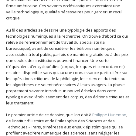
firme américaine. Ces savants ecclésiastiques exerçaient une
veille technologique, qualités nécessaires pour garder un recul
critique.
Au fil des articles se dessine une typologie des apports des
technologies numériques à la recherche. On trouve d’abord ce qui
relève de l’environnement de travail du spécialiste (la
bureautique), avant de considérer les éditions numériques
accessibles à tout public, parfois de manière gratuite ou à des prix
que seules des institutions peuvent financer. Une sorte
d’équivalent d’encyclopédies (corpus, lexiques et concordances)
est ainsi disponible sans qu’aucune connaissance particulière sur
les opérations critiques de la philologie, les sciences du texte, ou
les algorithmes ne soient nécessaires à leurs usagers. La phase
proprement savante introduit un nouvel échelon dans cette
typologie avec l’établissement des corpus, des éditions critiques et
leur traitement.
Le premier article de ce dossier, que l’on doit à
Philippe Huneman
,
de l’Institut d’Histoire et de Philosophie des Sciences et des
Techniques – Paris, s’intéresse aux enjeux épistémiques qui se
profilent avec l’ère numérique des sciences, sans négliger les