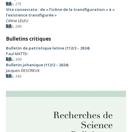
p. 275
Vita consecrata : de « l’icône de la transfiguration » à «
l’existence transfigurée »
Céline LELEU
p. 289
Bulletins critiques
Bulletin de patristique latine (112/2 – 2024)
Paul MATTEI
p. 309
Bulletin johanique (112/2 – 2024)
Jacques DESCREUX
p. 343