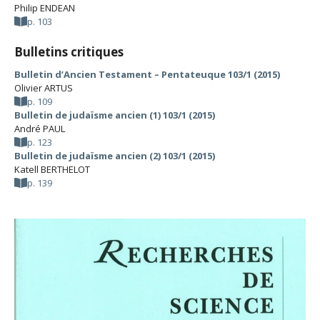
Philip ENDEAN
p. 103
Bulletins critiques
Bulletin d’Ancien Testament – Pentateuque 103/1 (2015)
Olivier ARTUS
p. 109
Bulletin de judaïsme ancien (1) 103/1 (2015)
André PAUL
p. 123
Bulletin de judaïsme ancien (2) 103/1 (2015)
Katell BERTHELOT
p. 139