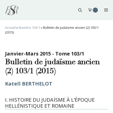
Aller
au
Me
contenu
Accueil
»
Numéro 103/1
»
Bulletin de judaïsme ancien (2) 103/1
(2015)
Janvier-Mars 2015 - Tome 103/1
Bulletin de judaïsme ancien
(2) 103/1 (2015)
Katell BERTHELOT
I. HISTOIRE DU JUDAÏSME À L’ÉPOQUE
HELLÉNISTIQUE ET ROMAINE