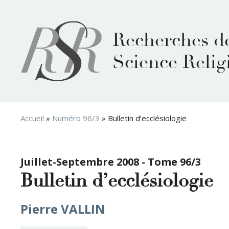
Aller
au
contenu
Recherches d
Science Relig
Accueil
»
Numéro 96/3
»
Bulletin d’ecclésiologie
Juillet-Septembre 2008 - Tome 96/3
Bulletin d’ecclésiologie
Pierre VALLIN