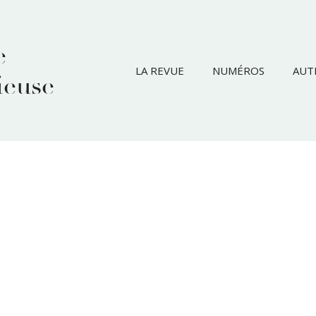
e
LA REVUE
NUMÉROS
AUT
ieuse