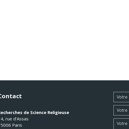
Contact
Recherches de Science Religieuse
14, rue d’Assas
75006 Paris