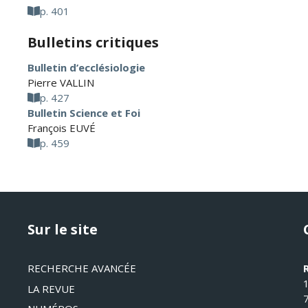
p. 401
Bulletins critiques
Bulletin d’ecclésiologie
Pierre VALLIN
p. 427
Bulletin Science et Foi
François EUVÉ
p. 459
Sur le site
RECHERCHE AVANCÉE
LA REVUE