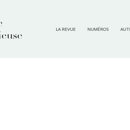
e
LA REVUE
NUMÉROS
AUT
ieuse