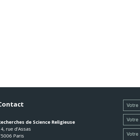
Contact
Recherches de Science Religieuse
14, rue d’Assas
75006 Paris