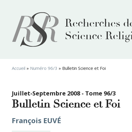
Aller
au
contenu
Recherches d
Science Relig
Accueil
»
Numéro 96/3
»
Bulletin Science et Foi
Juillet-Septembre 2008 - Tome 96/3
Bulletin Science et Foi
François EUVÉ