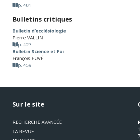
p. 401
Bulletins critiques
Bulletin d’ecclésiologie
Pierre VALLIN
p. 427
Bulletin Science et Foi
François EUVÉ
p. 459
Sur le site
RECHERCHE AVANCÉE
LA REVUE