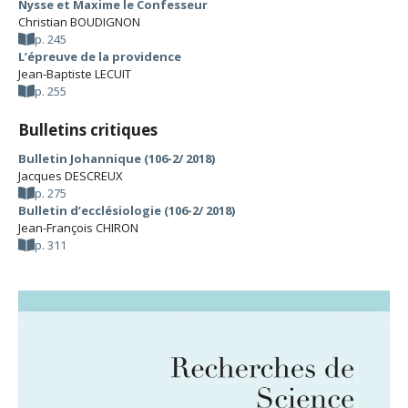
Nysse et Maxime le Confesseur
Christian BOUDIGNON
p. 245
L’épreuve de la providence
Jean-Baptiste LECUIT
p. 255
Bulletins critiques
Bulletin Johannique (106-2/ 2018)
Jacques DESCREUX
p. 275
Bulletin d’ecclésiologie (106-2/ 2018)
Jean-François CHIRON
p. 311