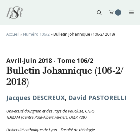
Aller
au
Me
contenu
Accueil
»
Numéro 106/2
»
Bulletin Johannique (106-2/ 2018)
Avril-Juin 2018 - Tome 106/2
Bulletin Johannique (106-2/
2018)
Jacques DESCREUX
,
David PASTORELLI
Université d’Avignon et des Pays de Vaucluse, CNRS,
TDMAM (Centre Paul-Albert Février), UMR 7297
Université catholique de Lyon – Faculté de théologie