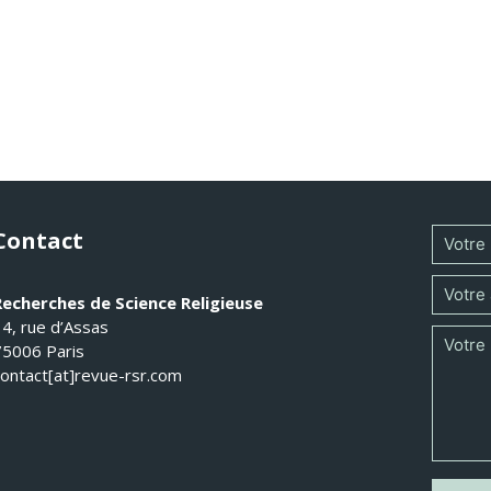
Contact
Recherches de Science Religieuse
14, rue d’Assas
75006 Paris
contact[at]revue-rsr.com