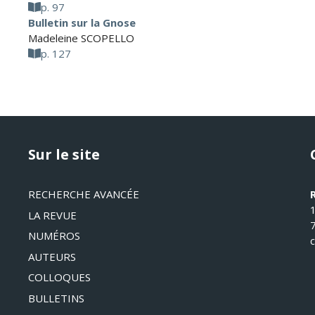
p. 97
Bulletin sur la Gnose
Madeleine SCOPELLO
p. 127
Sur le site
RECHERCHE AVANCÉE
LA REVUE
NUMÉROS
AUTEURS
COLLOQUES
BULLETINS