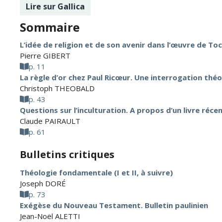
Lire sur Gallica
Sommaire
L’idée de religion et de son avenir dans l’œuvre de Toc
Pierre GIBERT
p. 11
La règle d’or chez Paul Ricœur. Une interrogation thé
Christoph THEOBALD
p. 43
Questions sur l’inculturation. A propos d’un livre réce
Claude PAIRAULT
p. 61
Bulletins critiques
Théologie fondamentale (I et II, à suivre)
Joseph DORÉ
p. 73
Exégèse du Nouveau Testament. Bulletin paulinien
Jean-Noël ALETTI