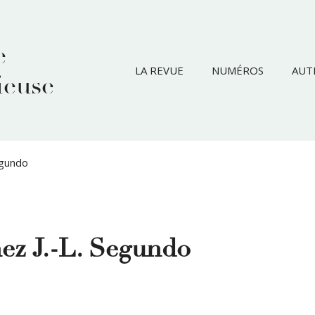
e
LA REVUE
NUMÉROS
AUT
ieuse
Segundo
chez J.-L. Segundo