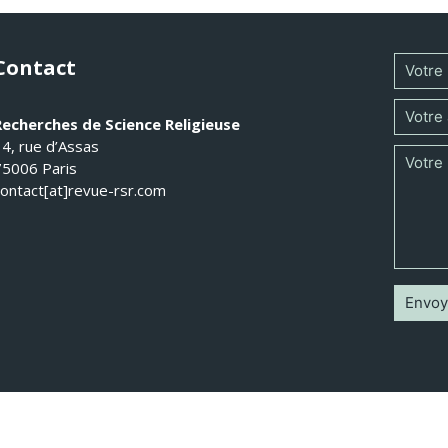
Contact
Recherches de Science Religieuse
14, rue d’Assas
75006 Paris
contact[at]revue-rsr.com
 Recherches de Science Religieuse 2026 - Tous droits réservés -
Mentions légal