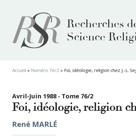
Aller
au
contenu
Recherches d
Science Relig
Accueil
»
Numéro 76/2
»
Foi, idéologie, religion chez J.-L. 
Avril-Juin 1988 - Tome 76/2
Foi, idéologie, religion 
René MARLÉ