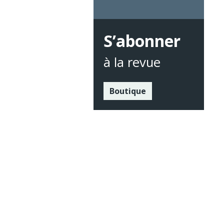
S’abonner
à la revue
Boutique