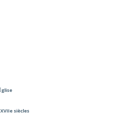
Église
XVIIe siècles