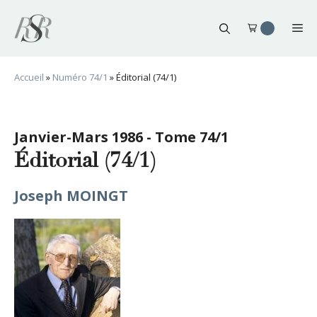
Aller
au
Me
contenu
Accueil
»
Numéro 74/1
»
Éditorial (74/1)
Janvier-Mars 1986 - Tome 74/1
Éditorial (74/1)
Joseph MOINGT