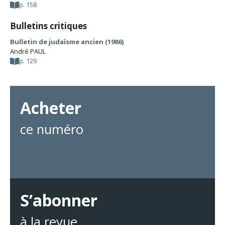
p. 158
Bulletins critiques
Bulletin de judaïsme ancien (1986)
André PAUL
p. 129
Acheter
ce numéro
S’abonner
à la revue