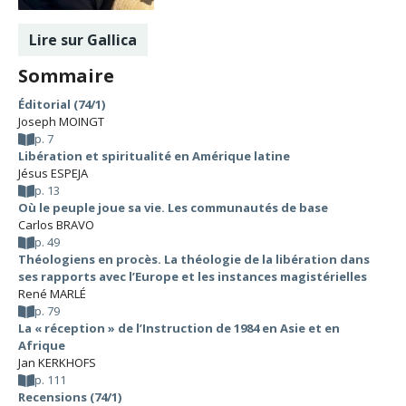
Lire sur Gallica
Sommaire
Éditorial (74/1)
Joseph MOINGT
p. 7
Libération et spiritualité en Amérique latine
Jésus ESPEJA
p. 13
Où le peuple joue sa vie. Les communautés de base
Carlos BRAVO
p. 49
Théologiens en procès. La théologie de la libération dans
ses rapports avec l’Europe et les instances magistérielles
René MARLÉ
p. 79
La « réception » de l’Instruction de 1984 en Asie et en
Afrique
Jan KERKHOFS
p. 111
Recensions (74/1)