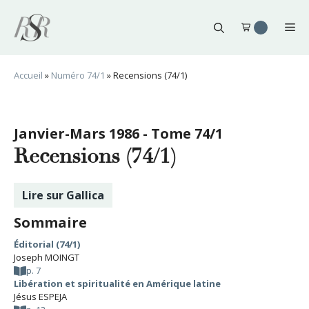
Aller
au
Me
contenu
Accueil
»
Numéro 74/1
»
Recensions (74/1)
Janvier-Mars 1986 - Tome 74/1
Recensions (74/1)
Lire sur Gallica
Sommaire
Éditorial (74/1)
Joseph MOINGT
p. 7
Libération et spiritualité en Amérique latine
Jésus ESPEJA