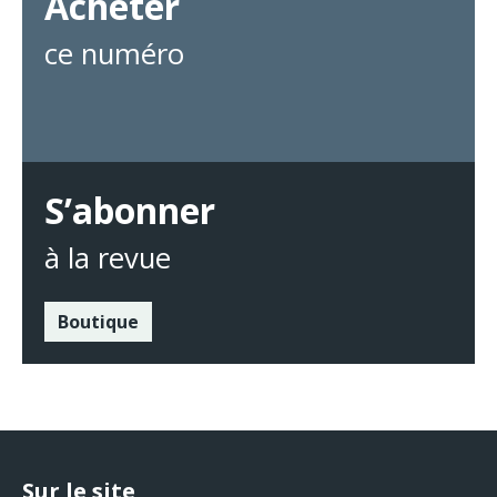
Acheter
ce numéro
S’abonner
à la revue
Boutique
Sur le site