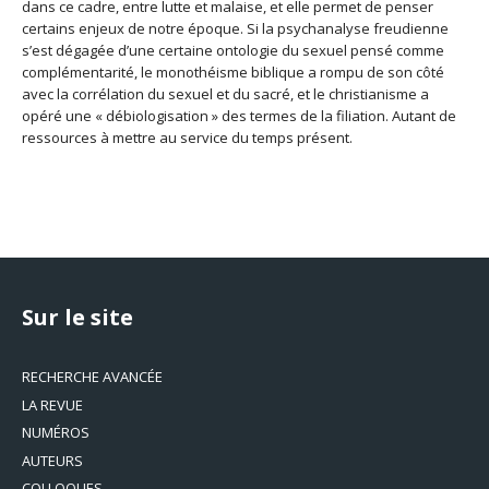
dans ce cadre, entre lutte et malaise, et elle permet de penser
certains enjeux de notre époque. Si la psychanalyse freudienne
s’est dégagée d’une certaine ontologie du sexuel pensé comme
complémentarité, le monothéisme biblique a rompu de son côté
avec la corrélation du sexuel et du sacré, et le christianisme a
opéré une « débiologisation » des termes de la filiation. Autant de
ressources à mettre au service du temps présent.
Sur le site
RECHERCHE AVANCÉE
LA REVUE
NUMÉROS
AUTEURS
COLLOQUES