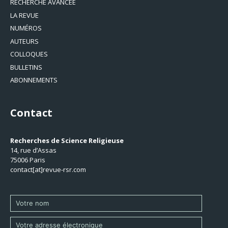
RECHERCHE AVANCÉE
LA REVUE
NUMÉROS
AUTEURS
COLLOQUES
BULLETINS
ABONNEMENTS
Contact
Recherches de Science Religieuse
14, rue d’Assas
75006 Paris
contact[at]revue-rsr.com