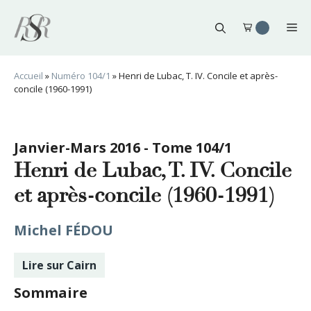
Aller
au
Me
contenu
Accueil
»
Numéro 104/1
»
Henri de Lubac, T. IV. Concile et après-
concile (1960-1991)
Janvier-Mars 2016 - Tome 104/1
Henri de Lubac, T. IV. Concile
et après-concile (1960-1991)
Michel FÉDOU
Lire sur Cairn
Sommaire