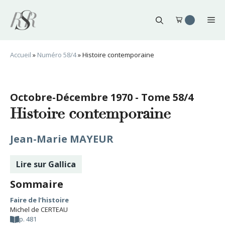
Aller
au
Me
contenu
Accueil
»
Numéro 58/4
»
Histoire contemporaine
Octobre-Décembre 1970 - Tome 58/4
Histoire contemporaine
Jean-Marie MAYEUR
Lire sur Gallica
Sommaire
Faire de l’histoire
Michel de CERTEAU
p. 481