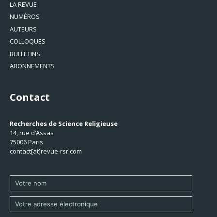
LA REVUE
NUMÉROS
AUTEURS
COLLOQUES
BULLETINS
ABONNEMENTS
Contact
Recherches de Science Religieuse
14, rue d’Assas
75006 Paris
contact[at]revue-rsr.com