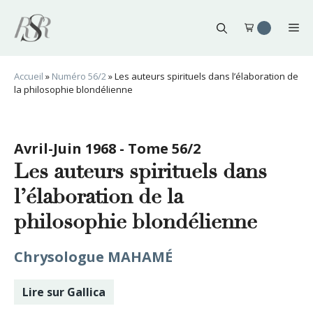
Aller
au
Me
contenu
Accueil
»
Numéro 56/2
»
Les auteurs spirituels dans l’élaboration de
la philosophie blondélienne
Avril-Juin 1968 - Tome 56/2
Les auteurs spirituels dans
l’élaboration de la
philosophie blondélienne
Chrysologue MAHAMÉ
Lire sur Gallica