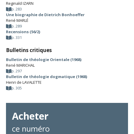
Reginald IZARN
p. 283
Une biographie de Dietrich Bonhoeffer
René MARLÉ
p. 289
Recensions (56/2)
p. 331
Bulletins critiques
Bulletin de théologie Orientale (1968)
René MARICHAL
p. 297
Bulletin de théologie dogmatique (1968)
Henri de LAVALETTE
p. 305
Acheter
ce numéro