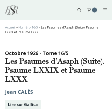
Aller
au
Me
contenu
Accueil
»
Numéro 16/5
»
Les Psaumes d’Asaph (Suite). Psaume
LXXIX et Psaume LXXX
Octobre 1926 - Tome 16/5
Les Psaumes d’Asaph (Suite).
Psaume LXXIX et Psaume
LXXX
Jean CALÈS
Lire sur Gallica