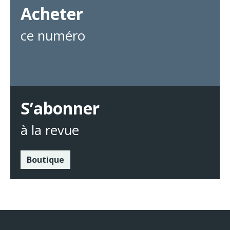
Acheter
ce numéro
S’abonner
à la revue
Boutique