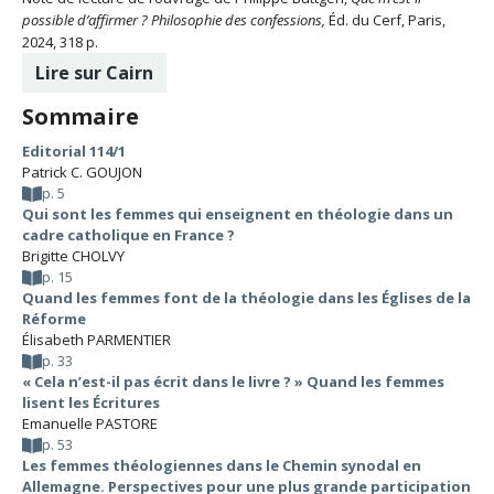
possible d’affirmer ? Philosophie des confessions,
Éd. du Cerf, Paris,
2024, 318 p.
Lire sur Cairn
Sommaire
Editorial 114/1
Patrick C. GOUJON
p. 5
Qui sont les femmes qui enseignent en théologie dans un
cadre catholique en France ?
Brigitte CHOLVY
p. 15
Quand les femmes font de la théologie dans les Églises de la
Réforme
Élisabeth PARMENTIER
p. 33
« Cela n’est-il pas écrit dans le livre ? » Quand les femmes
lisent les Écritures
Emanuelle PASTORE
p. 53
Les femmes théologiennes dans le Chemin synodal en
Allemagne. Perspectives pour une plus grande participation