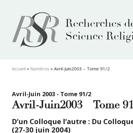
Aller
au
contenu
Recherches d
Science Relig
Accueil
»
Numéros
»
Avril-Juin2003 – Tome 91/2
Avril-Juin 2003 - Tome 91/2
Avril-Juin2003 – Tome 91
D’un Colloque l’autre : Du Colloqu
(27-30 juin 2004)