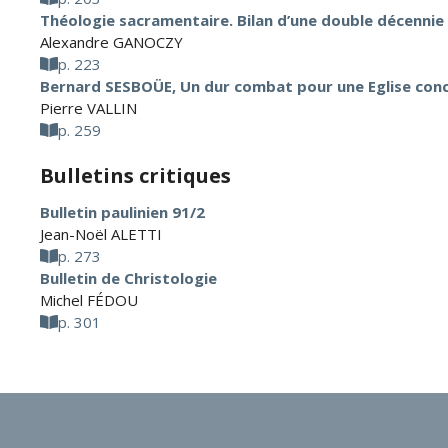
Théologie sacramentaire. Bilan d’une double décennie
Alexandre GANOCZY
p. 223
Bernard SESBOÜE, Un dur combat pour une Eglise conci
Pierre VALLIN
p. 259
Bulletins critiques
Bulletin paulinien 91/2
Jean-Noël ALETTI
p. 273
Bulletin de Christologie
Michel FÉDOU
p. 301