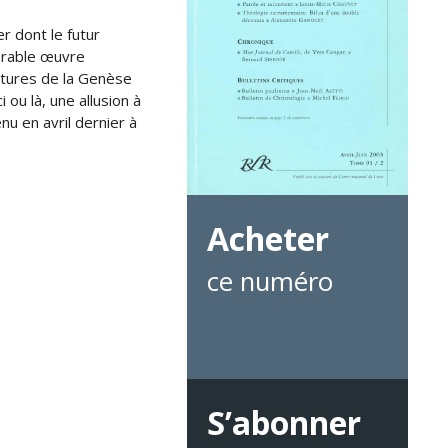
r dont le futur
dérable œuvre
ctures de la Genèse
 ou là, une allusion à
u en avril dernier à
Acheter
ce numéro
S’abonner