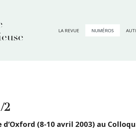
e
LA REVUE
NUMÉROS
AUT
ieuse
/2
e d’Oxford (8-10 avril 2003) au Colloq