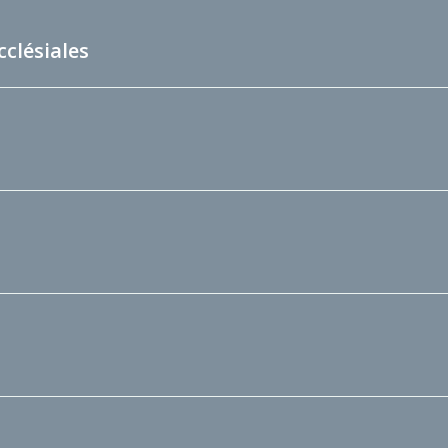
cclésiales