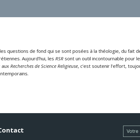
s questions de fond qui se sont posées à la théologie, du fait de
rétiennes. Aujourd’hui, les
RSR
sont un outil incontournable pour le
r aux
Recherches de Science Religieuse
, c’est soutenir l’effort, tou
ontemporains.
Contact