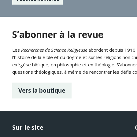
S’abonner à la revue
Les
Recherches de Science Religieuse
abordent depuis 1910 le
l’histoire de la Bible et du dogme et sur les religions non ch
exégèse biblique, en philosophie et en théologie. S’abonne
questions théologiques, à même de rencontrer les défis c
Vers la boutique
Sur le site