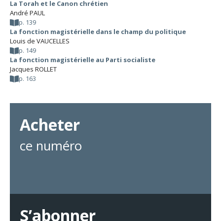
La Torah et le Canon chrétien
André PAUL
p. 139
La fonction magistérielle dans le champ du politique
Louis de VAUCELLES
p. 149
La fonction magistérielle au Parti socialiste
Jacques ROLLET
p. 163
Acheter
ce numéro
S’abonner