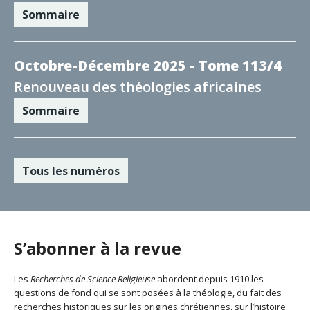
Sommaire
Octobre-Décembre 2025 - Tome 113/4
Renouveau des théologies africaines
Sommaire
Tous les numéros
S’abonner à la revue
Les
Recherches de Science Religieuse
abordent depuis 1910 les
questions de fond qui se sont posées à la théologie, du fait des
recherches historiques sur les origines chrétiennes, sur l’histoire