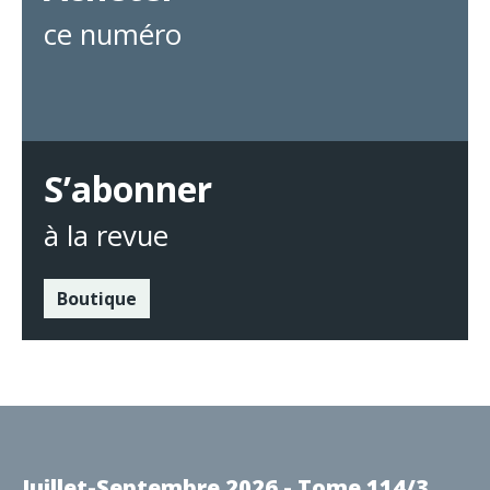
ce numéro
S’abonner
à la revue
Boutique
Juillet-Septembre 2026 - Tome 114/3