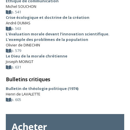
Ethique de communication
Michel SOUCHON
p. 541
Crise écologique et doctrine de la création
André DUMAS
p. 563
L’évaluation morale devant l’innovation scientifique.
L’exemple des problèmes de la population
Olivier de DINECHIN
p. 579
Le Dieu de la morale chrétienne
Joseph MOINGT
p. 631
Bulletins critiques
Bulletin de théologie politique (1974)
Henri de LAVALETTE
p. 605
Acheter