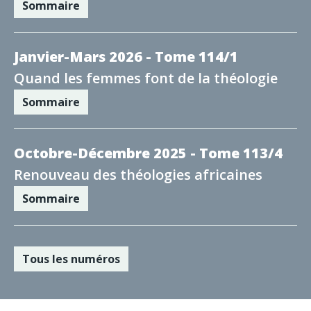
Sommaire
Janvier-Mars 2026 - Tome 114/1
Quand les femmes font de la théologie
Sommaire
Octobre-Décembre 2025 - Tome 113/4
Renouveau des théologies africaines
Sommaire
Tous les numéros