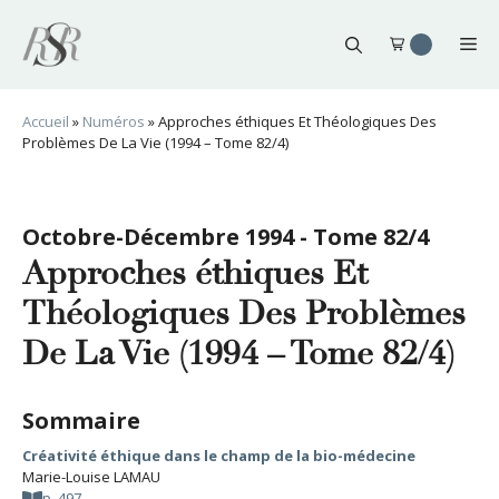
Aller
au
Me
contenu
Accueil
»
Numéros
»
Approches éthiques Et Théologiques Des
Problèmes De La Vie (1994 – Tome 82/4)
Octobre-Décembre 1994 - Tome 82/4
Approches éthiques Et
Théologiques Des Problèmes
De La Vie (1994 – Tome 82/4)
Sommaire
Créativité éthique dans le champ de la bio-médecine
Marie-Louise LAMAU
p. 497