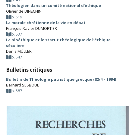
Théologien dans un comité national d’éthique
Olivier de DINECHIN
p. 519
La morale chrétienne de la vie en débat
François-Xavier DUMORTIER
p. 537
La bioéthique et le statut théologique de l’éthique
séculière
Denis MÜLLER
p. 547
Bulletins critiques
Bulletin de Théologie patristique grecque (82/4 – 1994)
Bernard SESBOÜÉ
p. 587