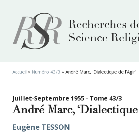
Aller
au
contenu
Recherches d
Science Relig
Accueil
»
Numéro 43/3
»
André Marc, ‘Dialectique de l’Agir’
Juillet-Septembre 1955 - Tome 43/3
André Marc, ‘Dialectique 
Eugène TESSON