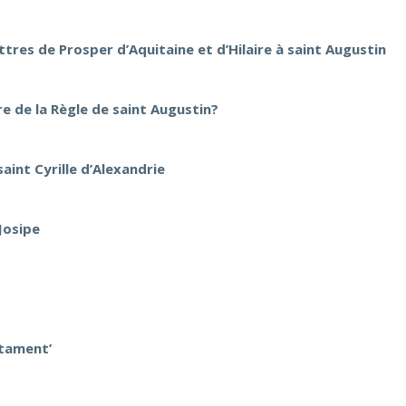
ttres de Prosper d’Aquitaine et d’Hilaire à saint Augustin
e de la Règle de saint Augustin?
aint Cyrille d’Alexandrie
Josipe
stament’