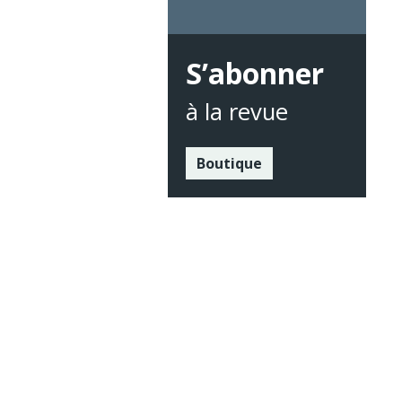
S’abonner
à la revue
Boutique