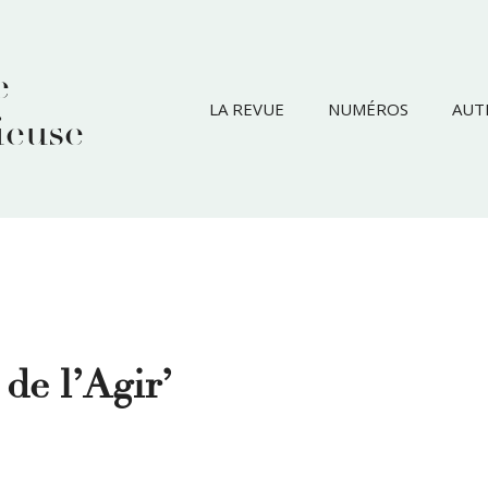
e
LA REVUE
NUMÉROS
AUT
ieuse
de l’Agir’