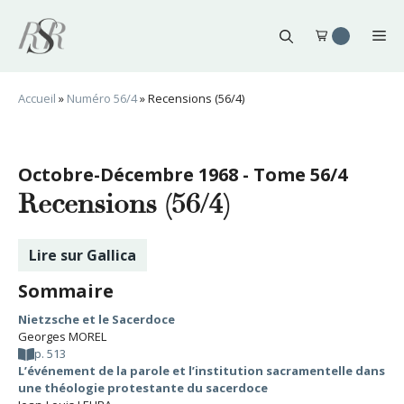
Aller
au
Me
contenu
Accueil
»
Numéro 56/4
»
Recensions (56/4)
Octobre-Décembre 1968 - Tome 56/4
Recensions (56/4)
Lire sur Gallica
Sommaire
Nietzsche et le Sacerdoce
Georges MOREL
p. 513
L’événement de la parole et l’institution sacramentelle dans
une théologie protestante du sacerdoce