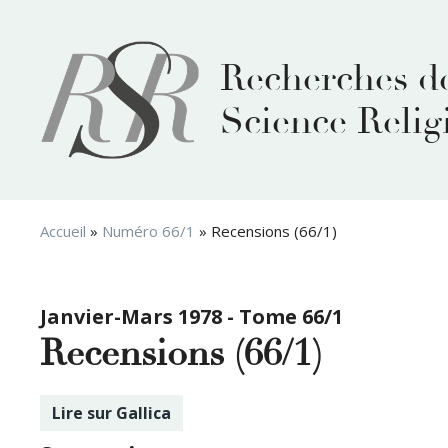
Aller
au
contenu
Recherches d
Science Relig
Accueil
»
Numéro 66/1
»
Recensions (66/1)
Janvier-Mars 1978 - Tome 66/1
Recensions (66/1)
Lire sur Gallica