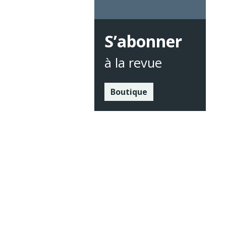
S’abonner
à la revue
Boutique