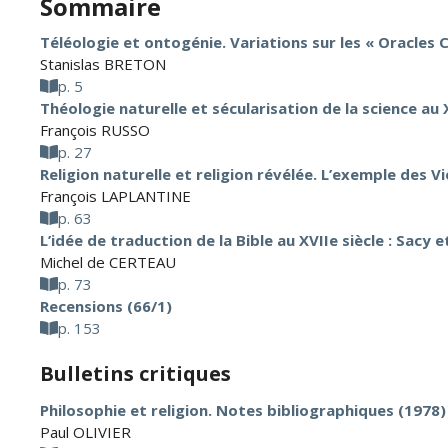
Sommaire
Téléologie et ontogénie. Variations sur les « Oracles 
Stanislas BRETON
p. 5
Théologie naturelle et sécularisation de la science au X
François RUSSO
p. 27
Religion naturelle et religion révélée. L’exemple des 
François LAPLANTINE
p. 63
L’idée de traduction de la Bible au XVIIe siècle : Sacy 
Michel de CERTEAU
p. 73
Recensions (66/1)
p. 153
Bulletins critiques
Philosophie et religion. Notes bibliographiques (1978)
Paul OLIVIER