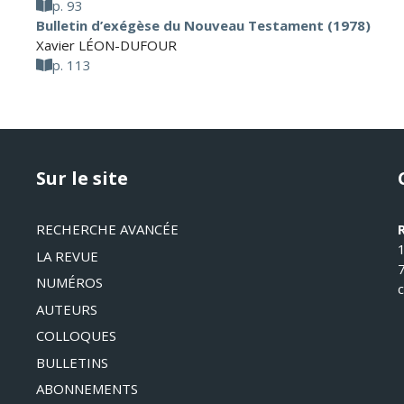
p. 93
Bulletin d’exégèse du Nouveau Testament (1978)
Xavier LÉON-DUFOUR
p. 113
Sur le site
RECHERCHE AVANCÉE
LA REVUE
NUMÉROS
AUTEURS
COLLOQUES
BULLETINS
ABONNEMENTS