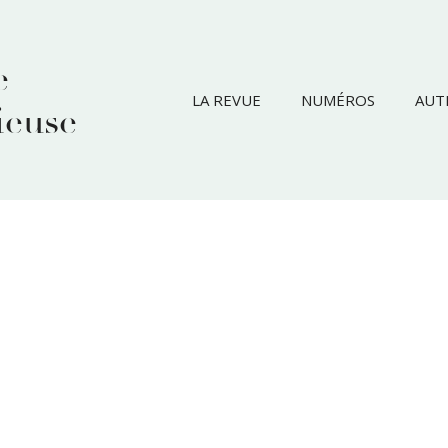
e
LA REVUE
NUMÉROS
AUT
ieuse