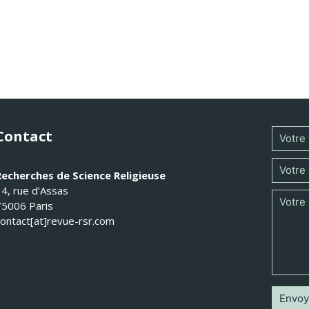
Contact
Recherches de Science Religieuse
14, rue d’Assas
75006 Paris
contact[at]revue-rsr.com