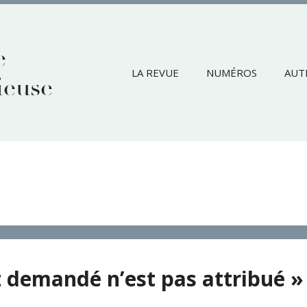
e
LA REVUE
NUMÉROS
AUT
ieuse
 demandé n’est pas attribué »